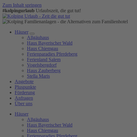
Zum Inhalt springen
#kolpingurlaub
Urlaubszeit, die gut tut!
Häuser
Allgäuhaus
Haus Bayerischer Wald
Haus Chiemgau
Ferienparadies Pferdeberg
Ferienland Salem
Vogelsbergdorf
Haus Zauberberg
Stella Maris
Angebote
Pluspunkte
Förderung
Anfragen
Über uns
Häuser
Allgäuhaus
Haus Bayerischer Wald
Haus Chiemgau
Ferienparadies Pferdeberg