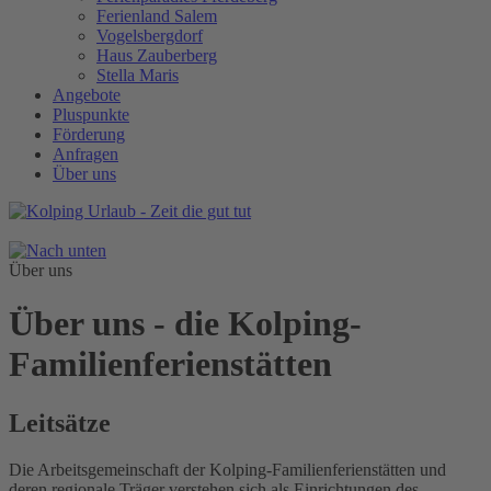
Ferienland Salem
Vogelsbergdorf
Haus Zauberberg
Stella Maris
Angebote
Pluspunkte
Förderung
Anfragen
Über uns
Über uns
Über uns - die Kolping-
Familienferienstätten
Leitsätze
Die Arbeitsgemeinschaft der Kolping-Familienferienstätten und
deren regionale Träger verstehen sich als Einrichtungen des