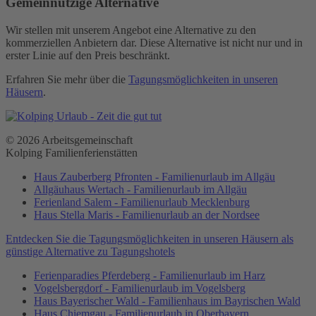
Gemeinnützige Alternative
Wir stellen mit unserem Angebot eine Alternative zu den
kommerziellen Anbietern dar. Diese Alternative ist nicht nur und in
erster Linie auf den Preis beschränkt.
Erfahren Sie mehr über die
Tagungsmöglichkeiten in unseren
Häusern
.
© 2026 Arbeitsgemeinschaft
Kolping Familienferienstätten
Haus Zauberberg Pfronten - Familienurlaub im Allgäu
Allgäuhaus Wertach - Familienurlaub im Allgäu
Ferienland Salem - Familienurlaub Mecklenburg
Haus Stella Maris - Familienurlaub an der Nordsee
Entdecken Sie die Tagungsmöglichkeiten in unseren Häusern als
günstige Alternative zu Tagungshotels
Ferienparadies Pferdeberg - Familienurlaub im Harz
Vogelsbergdorf - Familienurlaub im Vogelsberg
Haus Bayerischer Wald - Familienhaus im Bayrischen Wald
Haus Chiemgau - Familienurlaub in Oberbayern