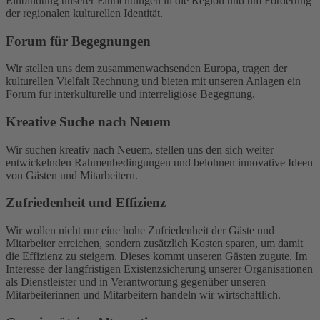
Einbindung unserer Einrichtungen in die Region und um Förderung
der regionalen kulturellen Identität.
Forum für Begegnungen
Wir stellen uns dem zusammenwachsenden Europa, tragen der
kulturellen Vielfalt Rechnung und bieten mit unseren Anlagen ein
Forum für interkulturelle und interreligiöse Begegnung.
Kreative Suche nach Neuem
Wir suchen kreativ nach Neuem, stellen uns den sich weiter
entwickelnden Rahmenbedingungen und belohnen innovative Ideen
von Gästen und Mitarbeitern.
Zufriedenheit und Effizienz
Wir wollen nicht nur eine hohe Zufriedenheit der Gäste und
Mitarbeiter erreichen, sondern zusätzlich Kosten sparen, um damit
die Effizienz zu steigern. Dieses kommt unseren Gästen zugute. Im
Interesse der langfristigen Existenzsicherung unserer Organisationen
als Dienstleister und in Verantwortung gegenüber unseren
Mitarbeiterinnen und Mitarbeitern handeln wir wirtschaftlich.