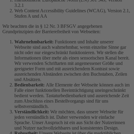
3.2.1
Web Content Accessibility Guidelines (WCAG), Version 2.1,
Stufen A und AA
Wir beachten die in § 12 Nr. 3 BFSGV angegebenen
Grundprinzipien der Barrierefreiheit von Webseiten:
Wahrnehmbarkeit:
Funktionen und Inhalte unserer
Webseite sind auch wahrnehmbar, wenn einzelne Sinne gar
nicht oder nur eingeschränkt funktionieren. Wir stellen die
Informationen über mehr als einen sensorischen Kanal bereit.
Wir verwenden Schriftarten mit angemessener Größe und
geeigneter Form und mit ausreichendem Kontrast sowie
ausreichenden Abständen zwischen den Buchstaben, Zeilen
und Absätzen.
Bedienbarkeit:
Alle Elemente der Webseite können auch im
Falle einer funktionellen Beeinträchtigung uneingeschränkt
bedient werden. Tastaturbedienbarkeit und ausreichende Zeit
zum Abschluss eines Bestellvorgangs sind für uns
selbstverständlich.
Verständlichkeit:
Wir möchten, dass unsere Webseite für
jeden verständlich ist. Daher verwenden wir einfache
Sprache. Unser Anspruch ist ein aus Sicht der Nutzerinnen
und Nutzer nachvollziehbares und konsistentes Design.
Robustheit:
Unsere Webseite ist über die marktüblichen