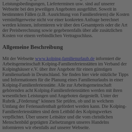
Leistungsbedingungen, Lieferterminen usw. sind auf unserer
Webseite bei den jeweiligen Angeboten ausgeführt. Soweit in
bestimmten Fällen (z.B. Ausrichtung von Familienfeiern) die Kosten
vernünftigerweise nicht vor einer konkreten Anfrage berechnet
werden können, informieren wir über den Gesamtpreis oder die Art
der Preisberechnung sowie gegebenenfalls über alle zusätzlichen
Kosten vor einem verbindlichen Vertragsschluss.
Allgemeine Beschreibung
Mit der Webseite
www.kolping-familienurlaub.de
informiert die
Arbeitsgemeinschaft Kolping-Familienferienstätten im Verband der
Kolpinghäuser e.V. über ihre Angebote für einen günstigen
Familienurlaub in Deutschland. Sie finden hier viele nützliche Tipps
und Informationen für die Planung eines Familienurlaubs in einer
Kolping-Familienferienstätte. Alle zur Arbeitsgemeinschaft
gehörenden acht Kolping-Familienferienstätten werden mit ihren
wesentlichen Leistungen und Angeboten dargestellt. Unter der
Rubrik „Förderung“ können Sie prüfen, ob und in welchem
Umfang der Ferienaufenthalt gefördert werden kann. Die Kolping-
Familienferienstätten sind dem Leitbild des Kolpingwerkes
verpflichtet. Über unsere Leitsätze und die vom christlichen
Menschenbild geprägten Zielsetzungen unseres Handelns
informieren wir ebenfalls auf unserer Webseite.