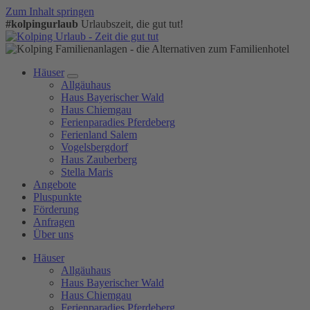
Zum Inhalt springen
#kolpingurlaub
Urlaubszeit, die gut tut!
Häuser
Allgäuhaus
Haus Bayerischer Wald
Haus Chiemgau
Ferienparadies Pferdeberg
Ferienland Salem
Vogelsbergdorf
Haus Zauberberg
Stella Maris
Angebote
Pluspunkte
Förderung
Anfragen
Über uns
Häuser
Allgäuhaus
Haus Bayerischer Wald
Haus Chiemgau
Ferienparadies Pferdeberg