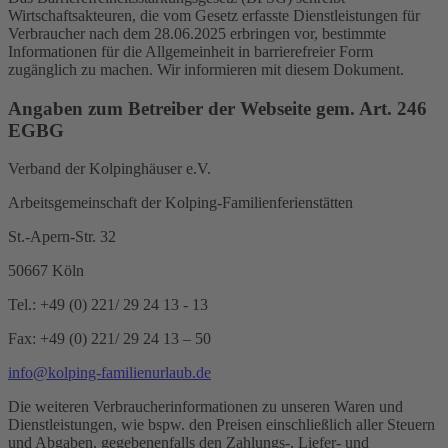
Wirtschaftsakteuren, die vom Gesetz erfasste Dienstleistungen für
Verbraucher nach dem 28.06.2025 erbringen vor, bestimmte
Informationen für die Allgemeinheit in barrierefreier Form
zugänglich zu machen. Wir informieren mit diesem Dokument.
Angaben zum Betreiber der Webseite gem. Art. 246
EGBG
Verband der Kolpinghäuser e.V.
Arbeitsgemeinschaft der Kolping-Familienferienstätten
St.-Apern-Str. 32
50667 Köln
Tel.: +49 (0) 221/ 29 24 13 - 13
Fax: +49 (0) 221/ 29 24 13 – 50
info@kolping-familienurlaub.de
Die weiteren Verbraucherinformationen zu unseren Waren und
Dienstleistungen, wie bspw. den Preisen einschließlich aller Steuern
und Abgaben, gegebenenfalls den Zahlungs-, Liefer- und