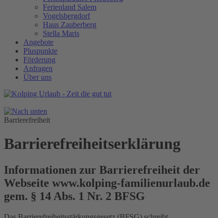
Ferienland Salem
Vogelsbergdorf
Haus Zauberberg
Stella Maris
Angebote
Pluspunkte
Förderung
Anfragen
Über uns
Barrierefreiheit
Barrierefreiheitserklärung
Informationen zur Barrierefreiheit der
Webseite www.kolping-familienurlaub.de
gem. § 14 Abs. 1 Nr. 2 BFSG
Das Barrierefreiheitsstärkungsgesetz (BFSG) schreibt